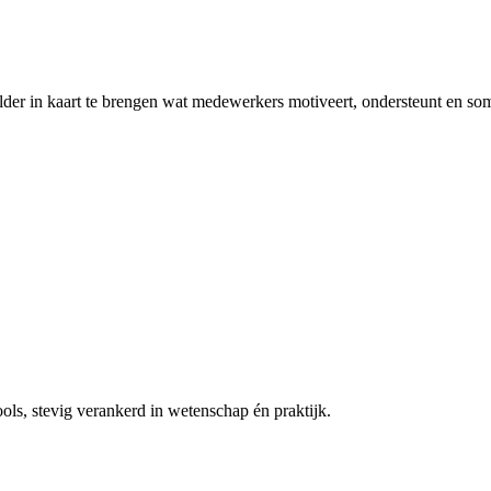
er in kaart te brengen wat medewerkers motiveert, ondersteunt en soms 
ols, stevig verankerd in wetenschap én praktijk.