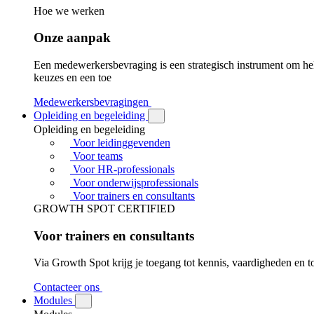
Hoe we werken
Onze aanpak
Een medewerkersbevraging is een strategisch instrument om held
keuzes en een toe
Medewerkersbevragingen
Opleiding en begeleiding
Opleiding en begeleiding
Voor leidinggevenden
Voor teams
Voor HR-professionals
Voor onderwijsprofessionals
Voor trainers en consultants
GROWTH SPOT CERTIFIED
Voor trainers en consultants
Via Growth Spot krijg je toegang tot kennis, vaardigheden en to
Contacteer ons
Modules