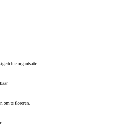
gerichte organisatie
baar.
n om te floreren.
t.