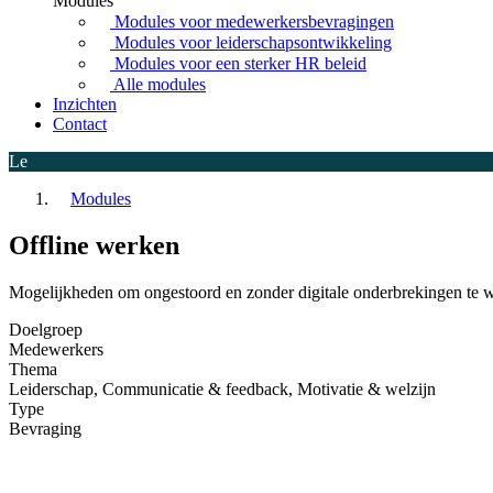
Modules
Modules voor medewerkersbevragingen
Modules voor leiderschapsontwikkeling
Modules voor een sterker HR beleid
Alle modules
Inzichten
Contact
Le
Modules
Offline werken
Mogelijkheden om ongestoord en zonder digitale onderbrekingen te 
Doelgroep
Medewerkers
Thema
Leiderschap, Communicatie & feedback, Motivatie & welzijn
Type
Bevraging