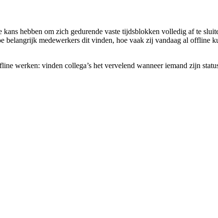
ans hebben om zich gedurende vaste tijdsblokken volledig af te sluiten 
belangrijk medewerkers dit vinden, hoe vaak zij vandaag al offline ku
fline werken: vinden collega’s het vervelend wanneer iemand zijn status 