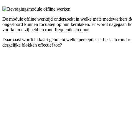
De module offline werktijd onderzoekt in welke mate medewerkers de k
ongestoord kunnen focussen op hun kerntaken. Er wordt nagegaan hoe 
voorkeuren zij hebben rond frequentie en duur.
Daarnaast wordt in kaart gebracht welke percepties er bestaan rond of
dergelijke blokken effectief toe?